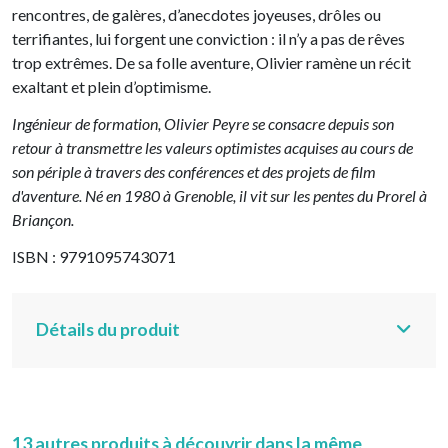
rencontres, de galères, d’anecdotes joyeuses, drôles ou
terrifiantes, lui forgent une conviction : il n’y a pas de rêves
trop extrêmes. De sa folle aventure, Olivier ramène un récit
exaltant et plein d’optimisme.
Ingénieur de formation, Olivier Peyre se consacre depuis son
retour à transmettre les valeurs optimistes acquises au cours de
son périple à travers des conférences et des projets de film
d'aventure. Né en 1980 à Grenoble, il vit sur les pentes du Prorel à
Briançon.
ISBN : 9791095743071
Détails du produit
13 autres produits à découvrir dans la même