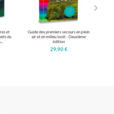
res et
Guide des premiers secours en plein
mets du
air et en milieu isolé - Deuxième
..
édition
29,90 €