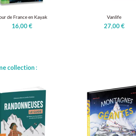
our de France en Kayak
Vanlife
16,00 €
27,00 €
e collection :