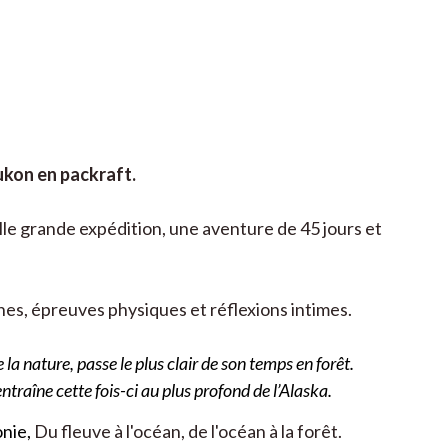
kon en packraft.
elle grande expédition, une aventure de 45 jours et
es, épreuves physiques et réflexions intimes.
a nature, passe le plus clair de son temps en forêt.
traîne cette fois-ci au plus profond de l’Alaska.
onie,
Du fleuve à l'océan, de l'océan à la forêt.