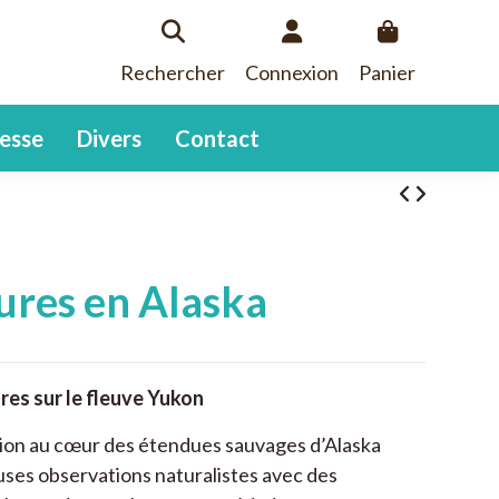
Rechercher
Connexion
Panier
esse
Divers
Contact
ures en Alaska
res sur le fleuve Yukon
ion au cœur des étendues sauvages d’Alaska
es observations naturalistes avec des