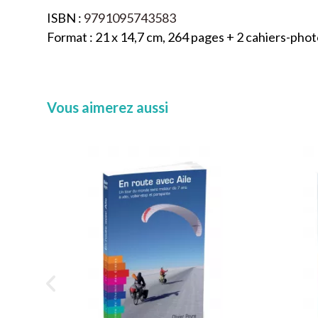
ISBN :
9791095743583
Format : 21 x 14,7 cm, 264 pages + 2 cahiers-phot
Vous aimerez aussi