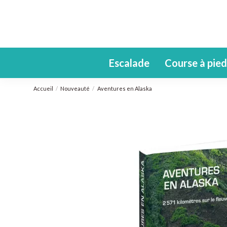
Escalade
Course à pied
Accueil
Nouveauté
Aventures en Alaska