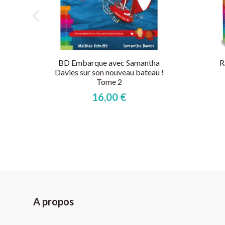
BD Embarque avec Samantha
R
Davies sur son nouveau bateau !
Tome 2
16,00 €
A propos