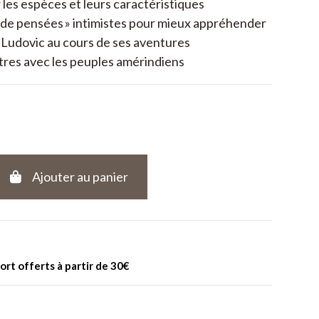
 les espèces et leurs caractéristiques
 de pensées » intimistes pour mieux appréhender
e Ludovic au cours de ses aventures
res avec les peuples amérindiens
Ajouter au panier
port offerts à partir de 30€