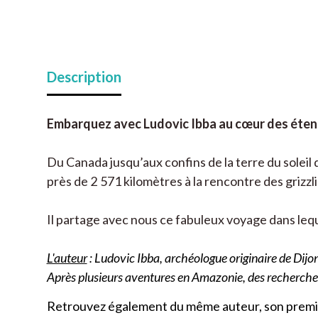
Description
Embarquez avec Ludovic Ibba au cœur des éten
Du Canada jusqu’aux confins de la terre du soleil 
près de 2 571 kilomètres à la rencontre des grizz
Il partage avec nous ce fabuleux voyage dans leq
L'auteur
: Ludovic Ibba, archéologue originaire de Dijon
Après plusieurs aventures en Amazonie, des recherches a
Retrouvez également du même auteur, son premier