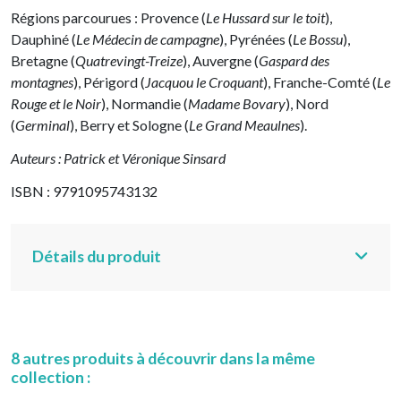
Régions parcourues : Provence (
Le Hussard sur le toit
),
Dauphiné (
Le Médecin de campagne
), Pyrénées (
Le Bossu
),
Bretagne (
Quatrevingt-Treize
), Auvergne (
Gaspard des
montagnes
), Périgord (
Jacquou le Croquant
), Franche-Comté (
Le
Rouge et le Noir
), Normandie (
Madame Bovary
), Nord
(
Germinal
), Berry et Sologne (
Le Grand Meaulnes
).
Auteurs : Patrick et Véronique Sinsard
ISBN : 9791095743132
Détails du produit
8 autres produits à découvrir dans la même
collection :