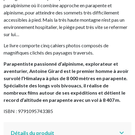
paralpinisme où il combine approche en parapente et
alpinisme, pour atteindre des sommets très difficilement
accessibles à pied. Mais la très haute montagne n’est pas un
environnement hospitalier, le piège peut très vite se refermer
sur lui…
Le livre comporte cinq cahiers photos composés de
magnifiques clichés des paysages traversés.
Parapentiste passionné d’alpinisme, explorateur et
aventurier, Antoine Girard est le premier homme à avoir
survolé l’Himalaya à plus de 8 000 mètres en parapente.
Spécialiste des longs vols bivouacs, il réalise de
nombreux films autour de ses expéditions et détient le
record d’altitude en parapente avec un vol à 8 407 m.
ISBN : 9791095743385
Détails du produit