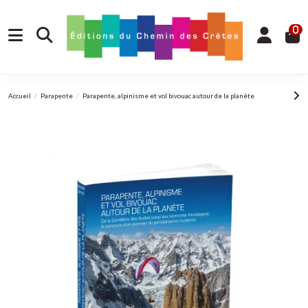
0
Accueil
Parapente
Parapente, alpinisme et vol bivouac autour de la planète