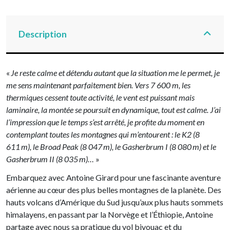
Description
«
Je reste calme et détendu autant que la situation me le permet, je
me sens maintenant parfaitement bien. Vers 7 600 m, les
thermiques cessent toute activité, le vent est puissant mais
laminaire, la montée se poursuit en dynamique, tout est calme. J’ai
l’impression que le temps s’est arrêté, je profite du moment en
contemplant toutes les montagnes qui m’entourent : le K2 (8
611 m), le Broad Peak (8 047 m), le Gasherbrum I (8 080 m) et le
Gasherbrum II (8 035 m)…
»
Embarquez avec Antoine Girard pour une fascinante aventure
aérienne au cœur des plus belles montagnes de la planète. Des
hauts volcans d’Amérique du Sud jusqu’aux plus hauts sommets
himalayens, en passant par la Norvège et l’Éthiopie, Antoine
partage avec nous sa pratique du vol bivouac et du