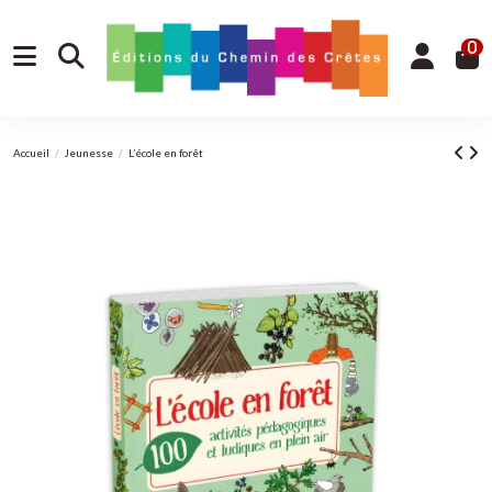
0
Accueil
Jeunesse
L’école en forêt