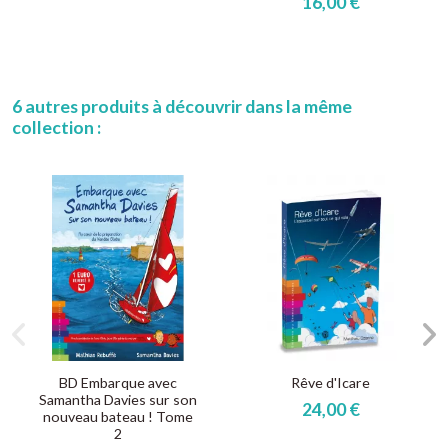
16,00 €
6 autres produits à découvrir dans la même
collection :
BD Embarque avec
Rêve d'Icare
Samantha Davies sur son
24,00 €
nouveau bateau ! Tome
2