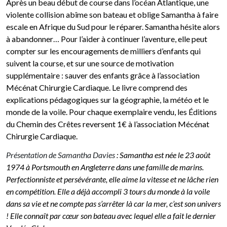
Après un beau début de course dans l’océan Atlantique, une
violente collision abîme son bateau et oblige Samantha à faire
escale en Afrique du Sud pour le réparer. Samantha hésite alors
à abandonner… Pour l’aider à continuer l’aventure, elle peut
compter sur les encouragements de milliers d’enfants qui
suivent la course, et sur une source de motivation
supplémentaire : sauver des enfants grâce à l’association
Mécénat Chirurgie Cardiaque. Le livre comprend des
explications pédagogiques sur la géographie, la météo et le
monde de la voile. Pour chaque exemplaire vendu, les Éditions
du Chemin des Crêtes reversent 1€ à l’association Mécénat
Chirurgie Cardiaque.
Présentation de Samantha Davies
: Samantha est née le 23 août
1974 à Portsmouth en Angleterre dans une famille de marins.
Perfectionniste et persévérante, elle aime la vitesse et ne lâche rien
en compétition. Elle a déjà accompli 3 tours du monde à la voile
dans sa vie et ne compte pas s’arrêter là car la mer, c’est son univers
! Elle connaît par cœur son bateau avec lequel elle a fait le dernier