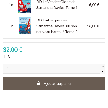
BD Le Vendée Globe de
1x
16,00 €
Samantha Davies Tome 1
BD Embarque avec
1x
Samantha Davies sur son
16,00 €
nouveau bateau ! Tome 2
32,00 €
TTC
Ajouter au panier