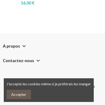
16,00 €
A propos
Contactez-nous
J'accepte les cookies même si je préférais les manger
Copyright @
Chemin des Crêtes.
Tous droits réservés
Accepter