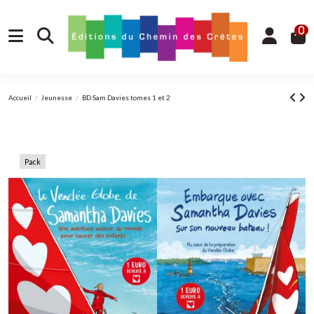
0
Accueil
Jeunesse
BD Sam Davies tomes 1 et 2
Pack