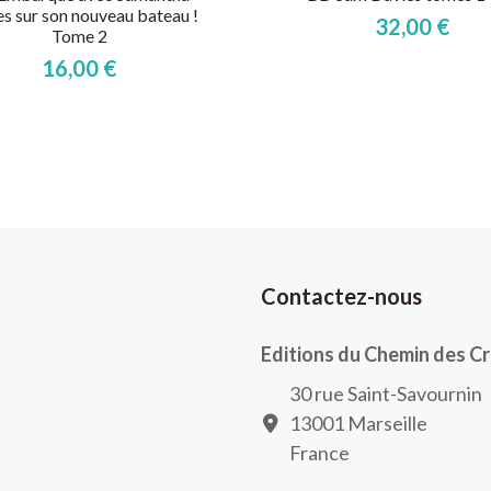
s sur son nouveau bateau !
32,00 €
Tome 2
16,00 €
Contactez-nous
Editions du Chemin des C
30 rue Saint-Savournin
13001 Marseille
France