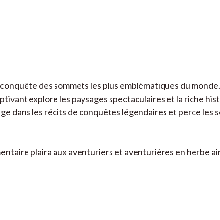
 conquête des sommets les plus emblématiques du monde. D
aptivant explore les paysages spectaculaires et la riche hi
nge dans les récits de conquêtes légendaires et perce les
mentaire plaira aux aventuriers et aventurières en herbe a