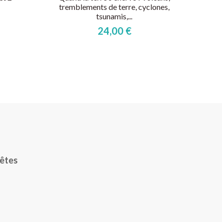
tremblements de terre, cyclones,
tsunamis,...
24,00 €
rêtes