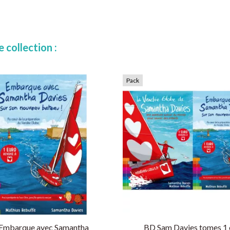
 collection :
Pack
Embarque avec Samantha
BD Sam Davies tomes 1 