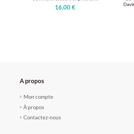
Davie
16,00 €
A propos
Mon compte
À propos
Contactez-nous