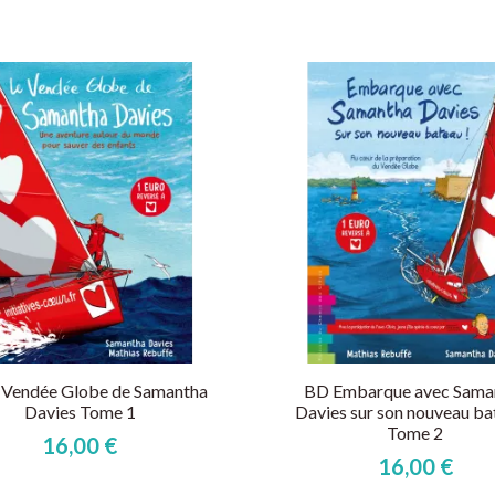
 Vendée Globe de Samantha
BD Embarque avec Sama
Davies Tome 1
Davies sur son nouveau ba
Tome 2
16,00 €
16,00 €