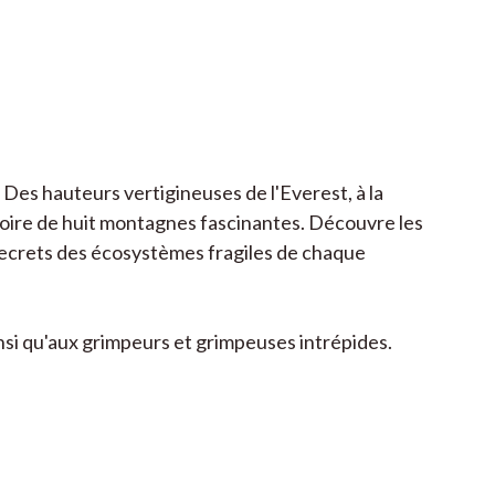
es hauteurs vertigineuses de l'Everest, à la
stoire de huit montagnes fascinantes. Découvre les
 secrets des écosystèmes fragiles de chaque
insi qu'aux grimpeurs et grimpeuses intrépides.