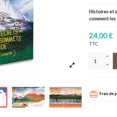
Histoires et
comment les 
24,00 €
TTC
Frais de 