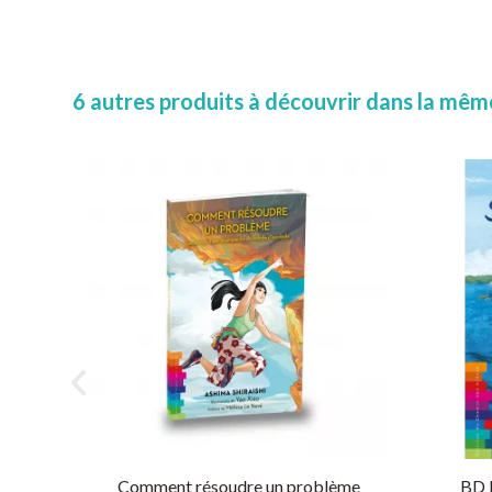
6 autres produits à découvrir dans la même
Comment résoudre un problème
BD 