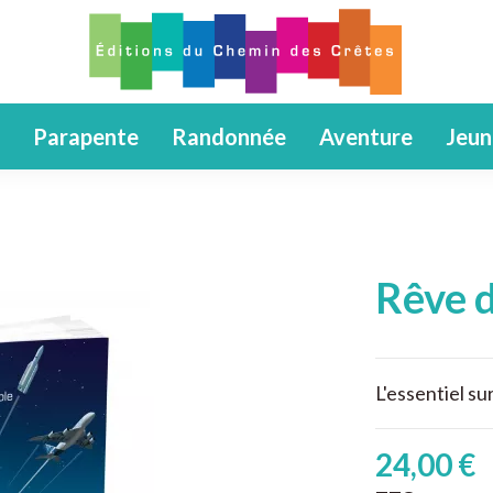
Parapente
Randonnée
Aventure
Jeun
Rêve d
L'essentiel su
24,00 €