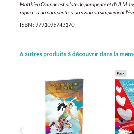
Matthieu Ozanne est pilote de parapente et d'ULM. Ingén
rapace, d'un parapente, d'un avion ou simplement l'év
ISBN : 9791095743170
6 autres produits à découvrir dans la même
Pack