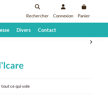
Rechercher
Connexion
Panier
esse
Divers
Contact
'Icare
r tout ce qui vole