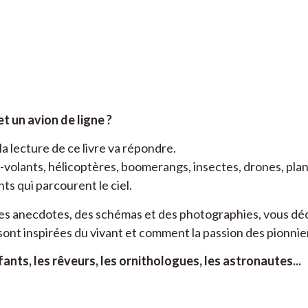
t un avion de ligne ?
a lecture de ce livre va répondre.
-volants, hélicoptères, boomerangs, insectes, drones, plan
ts qui parcourent le ciel.
l des anecdotes, des schémas et des photographies, vous dé
t inspirées du vivant et comment la passion des pionniers
nfants, les rêveurs, les ornithologues, les astronautes...