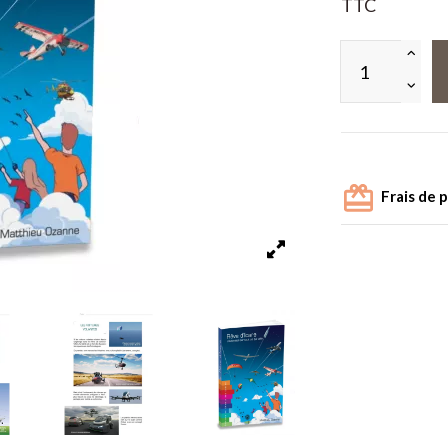
TTC
Frais de 