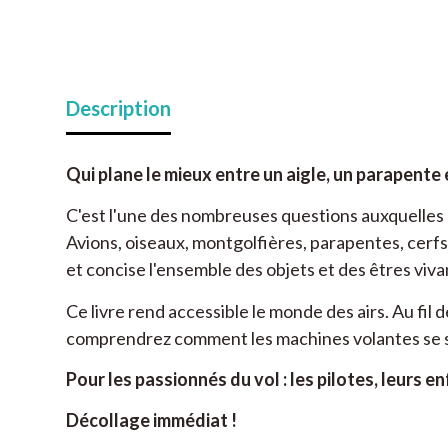
Description
Qui plane le mieux entre un aigle, un parapente e
C'est l'une des nombreuses questions auxquelles l
Avions, oiseaux, montgolfières, parapentes, cerfs
et concise l'ensemble des objets et des êtres vivan
Ce livre rend accessible le monde des airs. Au fi
comprendrez comment les machines volantes se son
Pour les passionnés du vol : les pilotes, leurs e
Décollage immédiat !