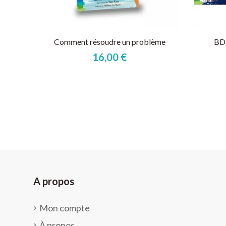
Comment résoudre un problème
BD 
16,00 €
A propos
Mon compte
À propos