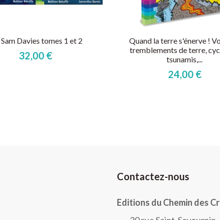
Sam Davies tomes 1 et 2
Quand la terre s'énerve ! V
tremblements de terre, cyc
32,00 €
tsunamis,...
24,00 €
Contactez-nous
Editions du Chemin des C
30 rue Saint-Savournin