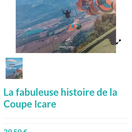
La fabuleuse histoire de la
Coupe Icare
29,50 €