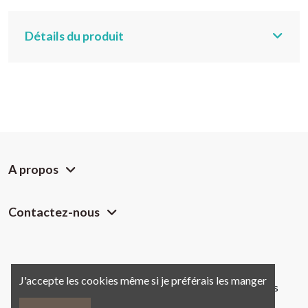
Détails du produit
A propos
Contactez-nous
J'accepte les cookies même si je préférais les manger
Copyright @
Chemin des Crêtes.
Tous droits réservés