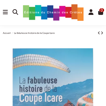
0
Accueil
La fabuleuse histoire de la Coupe Icare