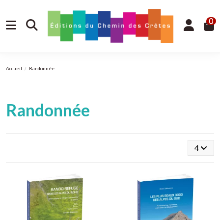
0
Accueil
Randonnée
Randonnée
4