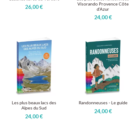
Visorando Provence Côte
26,00 €
d’Azur
24,00 €
Les plus beaux lacs des
Randonneuses - Le guide
Alpes du Sud
24,00 €
24,00 €