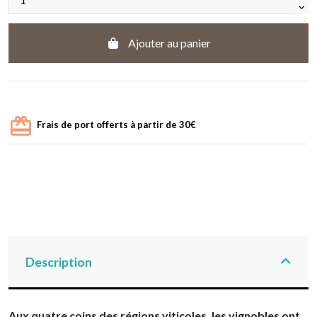
Ajouter au panier
Frais de port offerts à partir de 30€
Description
Aux quatre coins des régions viticoles, les vignobles ont