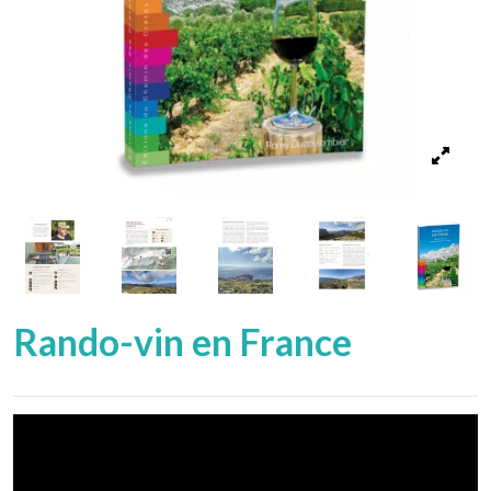
Rando-vin en France