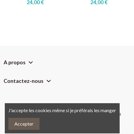
24,00 €
24,00 €
A propos
Contactez-nous
J'accepte les cookies même si je préférais les manger
Copyright @
Chemin des Crêtes.
Tous droits réservés
Accepter