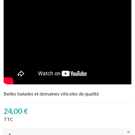
Belles balades et domaines viticoles de qualité
24,00 €
TTC