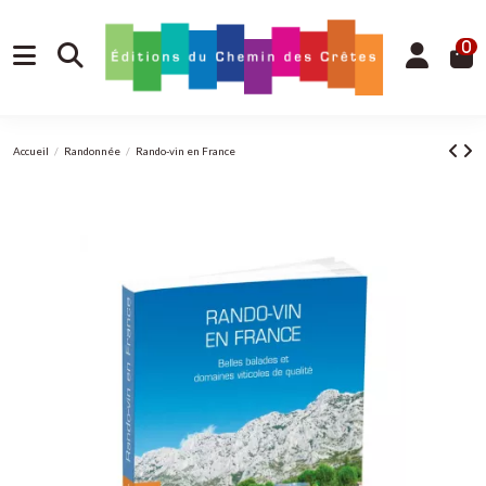
0
Accueil
Randonnée
Rando-vin en France