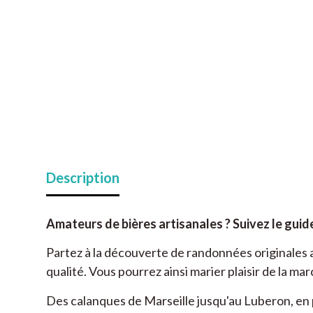
Description
Amateurs de bières artisanales ? Suivez le guide
Partez à la découverte de randonnées originales a
qualité. Vous pourrez ainsi marier plaisir de la ma
Des calanques de Marseille jusqu'au Luberon, en pa