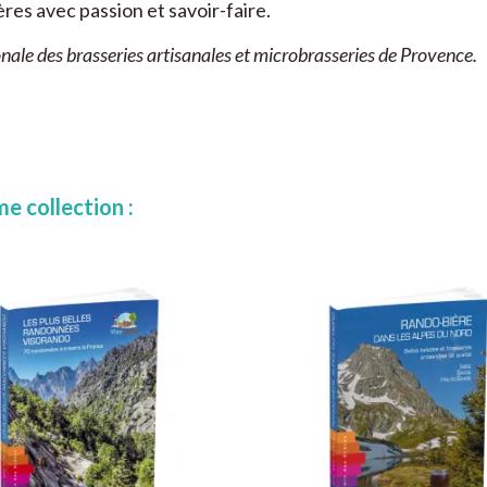
ères avec passion et savoir-faire.
ale des brasseries artisanales et microbrasseries de Provence.
e collection :