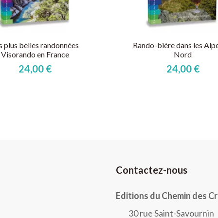
s plus belles randonnées
Rando-bière dans les Alp
Visorando en France
Nord
24,00 €
24,00 €
Contactez-nous
Editions du Chemin des C
30 rue Saint-Savournin