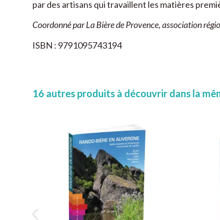
par des artisans qui travaillent les matières premi
Coordonné par La Bière de Provence, association région
ISBN : 9791095743194
16 autres produits à découvrir dans la mêm