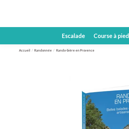
Escalade
Course à pied
Accueil
Randonnée
Rando-bière en Provence