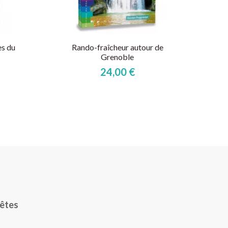
es du
Rando-fraîcheur autour de
Grenoble
24,00 €
rêtes