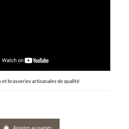
 et brasseries artisanales de qualité
Ajouter au panier