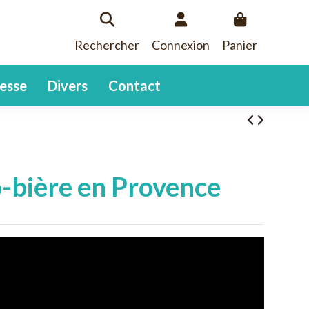
Rechercher
Connexion
Panier
esse
Divers
Contact
-bière en Provence