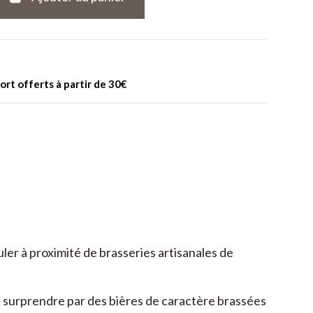
port offerts à partir de 30€
ler à proximité de brasseries artisanales de
us surprendre par des bières de caractère brassées