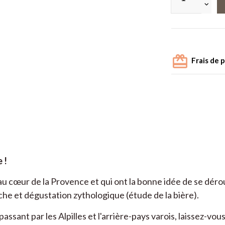
Frais de 
 !
u cœur de la Provence et qui ont la bonne idée de se dérou
rche et dégustation zythologique (étude de la bière).
ssant par les Alpilles et l'arrière-pays varois, laissez-vo