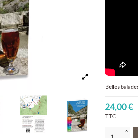
Belles balades
24,00 €
TTC