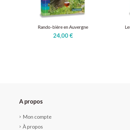
Rando-bière en Auvergne
Le
24,00 €
A propos
Mon compte
À propos