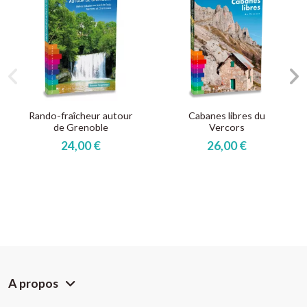
Rando-fraîcheur autour
Cabanes libres du
de Grenoble
Vercors
24,00 €
26,00 €
A propos